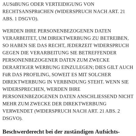
AUSüBUNG ODER VERTEIDIGUNG VON
RECHTSANSPRüCHEN (WIDERSPRUCH NACH ART. 21
ABS. 1 DSGVO).
WERDEN IHRE PERSONENBEZOGENEN DATEN
VERARBEITET, UM DIREKTWERBUNG ZU BETREIBEN,
SO HABEN SIE DAS RECHT, JEDERZEIT WIDERSPRUCH
GEGEN DIE VERARBEITUNG SIE BETREFFENDER
PERSONENBEZOGENER DATEN ZUM ZWECKE
DERARTIGER WERBUNG EINZULEGEN; DIES GILT AUCH
FüR DAS PROFILING, SOWEIT ES MIT SOLCHER
DIREKTWERBUNG IN VERBINDUNG STEHT. WENN SIE
WIDERSPRECHEN, WERDEN IHRE
PERSONENBEZOGENEN DATEN ANSCHLIESSEND NICHT
MEHR ZUM ZWECKE DER DIREKTWERBUNG
VERWENDET (WIDERSPRUCH NACH ART. 21 ABS. 2
DSGVO).
Beschwerde­recht bei der zuständigen Aufsichts­