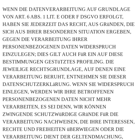
WENN DIE DATENVERARBEITUNG AUF GRUNDLAGE
VON ART. 6 ABS. 1 LIT. E ODER F DSGVO ERFOLGT,
HABEN SIE JEDERZEIT DAS RECHT, AUS GRüNDEN, DIE
SICH AUS IHRER BESONDEREN SITUATION ERGEBEN,
GEGEN DIE VERARBEITUNG IHRER
PERSONENBEZOGENEN DATEN WIDERSPRUCH
EINZULEGEN; DIES GILT AUCH FüR EIN AUF DIESE
BESTIMMUNGEN GESTüTZTES PROFILING. DIE
JEWEILIGE RECHTSGRUNDLAGE, AUF DENEN EINE
VERARBEITUNG BERUHT, ENTNEHMEN SIE DIESER
DATENSCHUTZERKLäRUNG. WENN SIE WIDERSPRUCH
EINLEGEN, WERDEN WIR IHRE BETROFFENEN
PERSONENBEZOGENEN DATEN NICHT MEHR
VERARBEITEN, ES SEI DENN, WIR KÖNNEN
ZWINGENDE SCHUTZWüRDIGE GRüNDE FüR DIE
VERARBEITUNG NACHWEISEN, DIE IHRE INTERESSEN,
RECHTE UND FREIHEITEN üBERWIEGEN ODER DIE
VERARBEITUNG DIENT DER GELTENDMACHUNG,