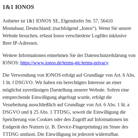
1&1 IONOS
Anbieter ist 1&1 IONOS SE, Elgendorfer Str. 57, 56410
Montabaur, Deutschland; (nachfolgend „Ionos“). Wenn Sie unsere
Website besuchen, erfasst Ionos verschiedene Logfiles inklusive
Ihrer IP-Adressen.
Weitere Informationen entnehmen Sie der Datenschutzerklärung von
IONOS:
https://www.ionos.de/terms-gtc/terms-privacy
.
Die Verwendung von IONOS erfolgt auf Grundlage von Art. 6 Abs.
1 lit. f DSGVO. Wir haben ein berechtigtes Interesse an einer
möglichst zuverlässigen Darstellung unserer Website. Sofern eine
entsprechende Einwilligung abgefragt wurde, erfolgt die
Verarbeitung ausschließlich auf Grundlage von Art. 6 Abs. 1 lit. a
DSGVO und § 25 Abs. 1 TTDSG, soweit die Einwilligung die
Speicherung von Cookies oder den Zugriff auf Informationen im
Endgerät des Nutzers (z. B. Device-Fingerprinting) im Sinne des
TTDSG umfasst. Die Einwilligung ist jederzeit widerrufbar.